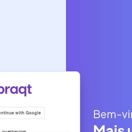
Bem-vin
Mais 
ou entrar com