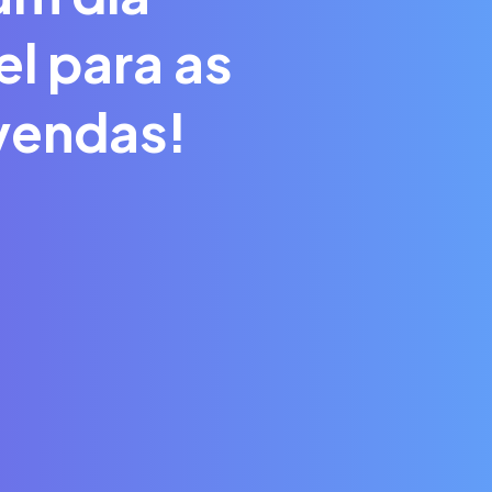
el para as
vendas!